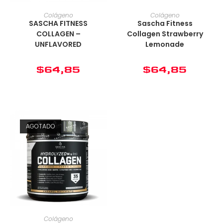
Colágeno
Colágeno
SASCHA FITNESS
Sascha Fitness
COLLAGEN –
Collagen Strawberry
UNFLAVORED
Lemonade
$
64,85
$
64,85
AGOTADO
Colágeno