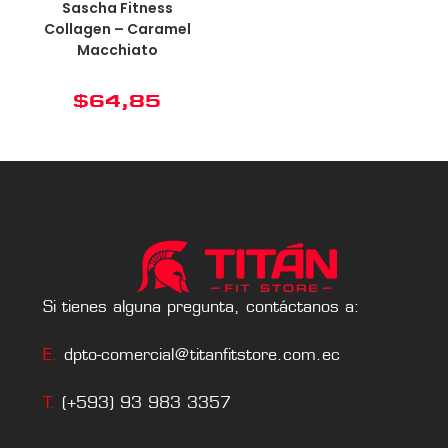
Sascha Fitness
Collagen – Caramel
Macchiato
$
64,85
Si tienes alguna pregunta, contáctanos a:
E.
dpto-comercial@titanfitstore.com.ec
T.
(+593) 93 983 3357