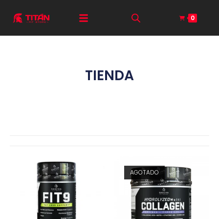
0
TIENDA
AGOTADO