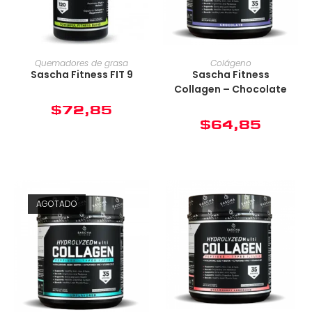
Quemadores de grasa
Colágeno
Sascha Fitness FIT 9
Sascha Fitness
Collagen – Chocolate
$
72,85
$
64,85
AGOTADO