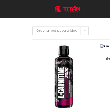
Ordenar por popularidad
GA