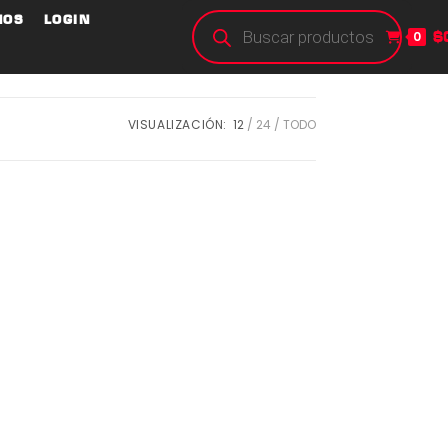
NOS
LOGIN
$
0
VISUALIZACIÓN:
12
24
TODO