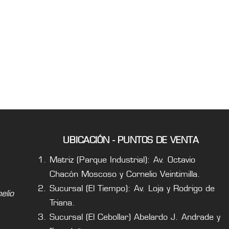
UBICACIÓN - PUNTOS DE VENTA
Matriz (Parque Industrial): Av. Octavio
Chacón Moscoso y Cornelio Veintimilla.
Sucursal (El Tiempo): Av. Loja y Rodrigo de
lio
Triana.
Sucursal (El Cebollar) Abelardo J. Andrade y