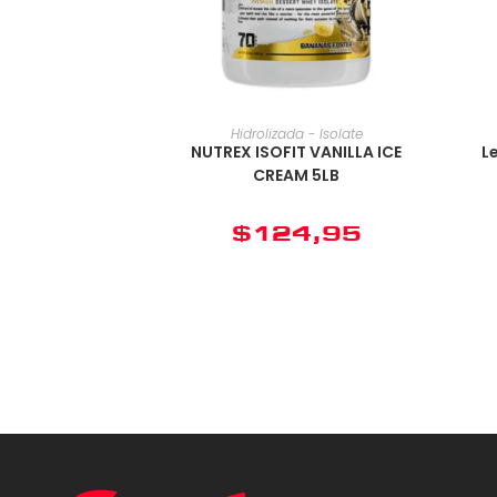
Hidrolizada - Isolate
NUTREX ISOFIT VANILLA ICE
L
CREAM 5LB
$
124,95