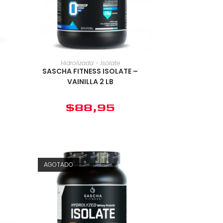
Hidrolizada - Isolate
SASCHA FITNESS ISOLATE –
VAINILLA 2 LB
$
88,95
AGOTADO