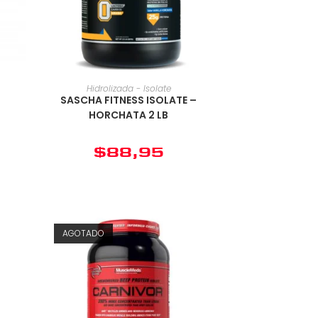
Hidrolizada - Isolate
SASCHA FITNESS ISOLATE –
HORCHATA 2 LB
$
88,95
AGOTADO