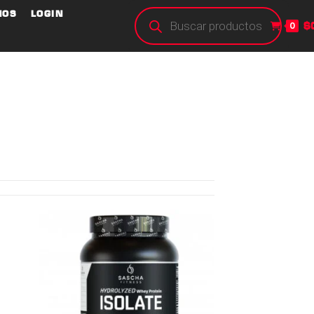
NOS
LOGIN
$
0