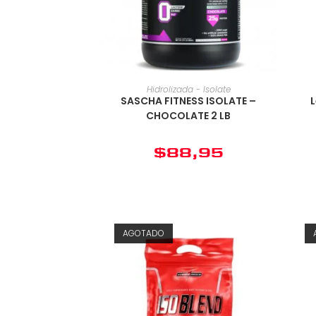
Hidrolizada - Isolate
SASCHA FITNESS ISOLATE –
L
CHOCOLATE 2 LB
$
88,95
AGOTADO