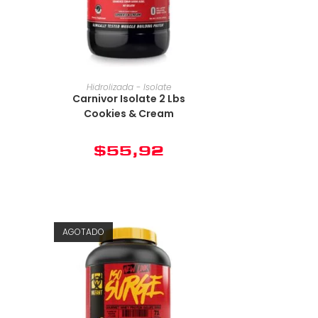
Hidrolizada - Isolate
Carnivor Isolate 2 Lbs
Cookies & Cream
$
55,92
AGOTADO