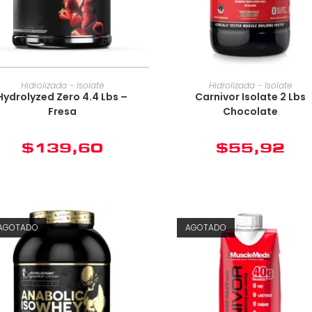
Hidrolizada - Isolate
Hidrolizada - Isolate
Hydrolyzed Zero 4.4 Lbs –
Carnivor Isolate 2 Lbs
Fresa
Chocolate
$
139,60
$
55,92
AGOTADO
AGOTADO