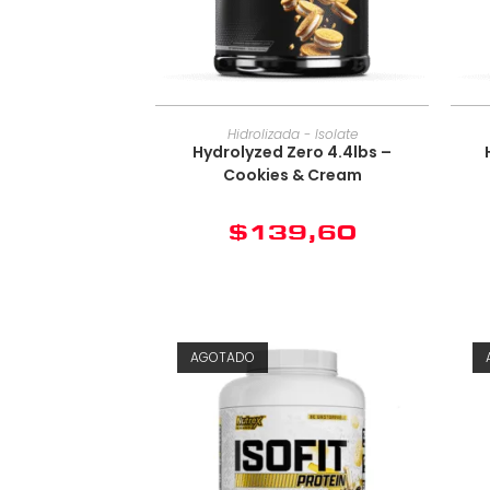
Hidrolizada - Isolate
Hydrolyzed Zero 4.4lbs –
Cookies & Cream
$
139,60
AGOTADO