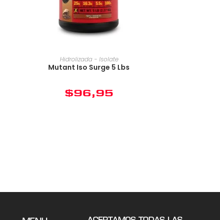
Hidrolizada - Isolate
2
Mutant Iso Surge 5 Lbs
$
96,95