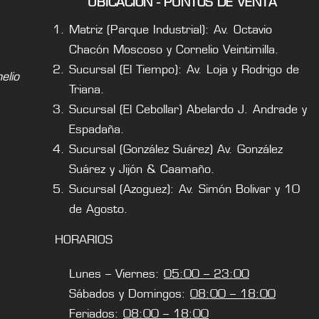
UBICACIÓN - PUNTOS DE VENTA
Matriz (Parque Industrial): Av. Octavio
Chacón Moscoso y Cornelio Veintimilla.
Sucursal (El Tiempo): Av. Loja y Rodrigo de
lio
Triana.
Sucursal (El Cebollar) Abelardo J. Andrade y
Espadaña.
Sucursal (González Suárez) Av. González
Suárez y Jijón & Caamaño.
Sucursal (Azoguez): Av. Simón Bolivar y 10
de Agosto.
HORARIOS
Lunes – Viernes:
05:00 – 23:00
Sábados y Domingos:
08:00 – 18:00
Feriados:
08:00 – 18:00