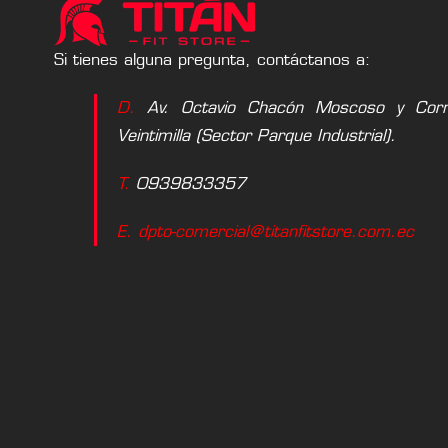
Si tienes alguna pregunta, contáctanos a:
D.
Av. Octavio Chacón Moscoso y Corne
Veintimilla (Sector Parque Industrial).
T.
0939833357
E. dpto-comercial@titanfitstore.com.ec