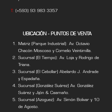
T.
(+593) 93 983 3357
UBICACIÓN - PUNTOS DE VENTA
Matriz (Parque Industrial): Av. Octavio
Chacón Moscoso y Cornelio Veintimilla.
Sucursal (El Tiempo): Av. Loja y Rodrigo de
Triana.
Sucursal (El Cebollar) Abelardo J. Andrade
y Espadaña.
Sucursal (González Suárez) Av. González
Suárez y Jijón & Caamaño.
Sucursal (Azoguez): Av. Simón Bolivar y 10
de Agosto.