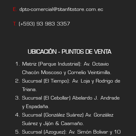
E.
dpto-comercial@titanfitstore.com.ec
T.
(+593) 93 983 3357
UBICACIÓN - PUNTOS DE VENTA
Matriz (Parque Industrial): Av. Octavio
Chacón Moscoso y Cornelio Veintimilla.
Sucursal (El Tiempo): Av. Loja y Rodrigo de
Triana.
Sucursal (El Cebollar) Abelardo J. Andrade
y Espadaña.
Sucursal (González Suárez) Av. González
Suárez y Jijón & Caamaño.
Sucursal (Azoguez): Av. Simón Bolivar y 10