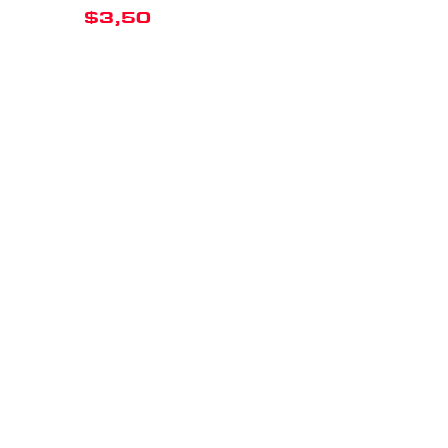
$
3,50