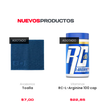
NUEVOS
PRODUCTOS
AGOTADO
AGOTADO
Accesorios
Vitaminas
Toalla
RC-L-Arginine 100 cap
$
7,00
$
22,85