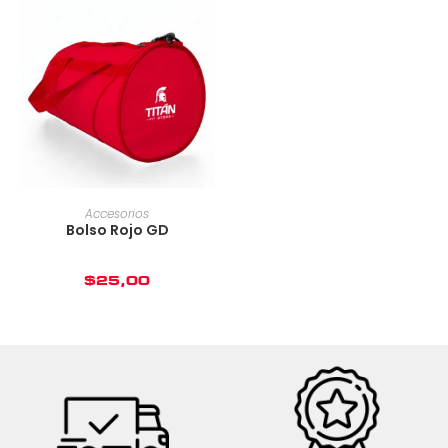
Accesorios
Bolso Rojo GD
$
25,00