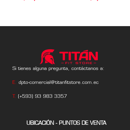
Si tienes alguna pregunta, contáctanos a:
E.
dpto-comercial@titanfitstore.com.ec
T.
(+593) 93 983 3357
UBICACIÓN - PUNTOS DE VENTA