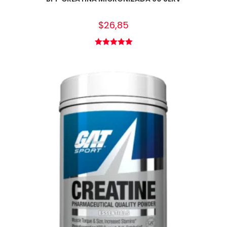
$
26,85
Valorado en
5.00
de 5