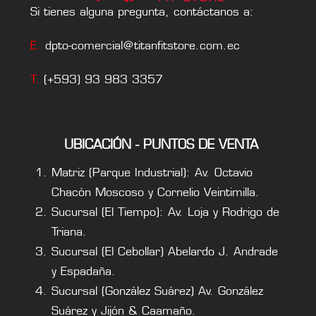
Si tienes alguna pregunta, contáctanos a:
E.
dpto-comercial@titanfitstore.com.ec
T.
(+593) 93 983 3357
UBICACIÓN - PUNTOS DE VENTA
Matriz (Parque Industrial): Av. Octavio
Chacón Moscoso y Cornelio Veintimilla.
Sucursal (El Tiempo): Av. Loja y Rodrigo de
Triana.
Sucursal (El Cebollar) Abelardo J. Andrade
y Espadaña.
Sucursal (González Suárez) Av. González
Suárez y Jijón & Caamaño.