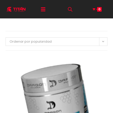
0
Ordenar por popularidad