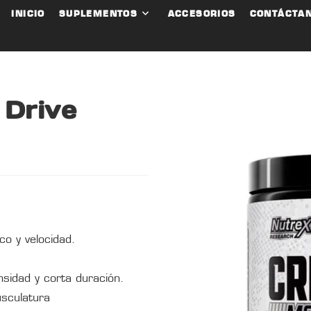
INICIO
SUPLEMENTOS
ACCESORIOS
CONTÁCTA
 Drive
co y velocidad.
nsidad y corta duración.
usculatura