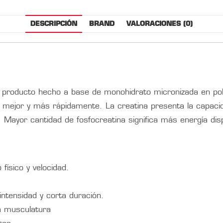
DESCRIPCIÓN
BRAND
VALORACIONES (0)
 producto hecho a base de monohidrato micronizada en pol
mejor y más rápidamente. La creatina presenta la capacid
s. Mayor cantidad de fosfocreatina significa más energía dispo
físico y velocidad.
.
intensidad y corta duración.
la musculatura