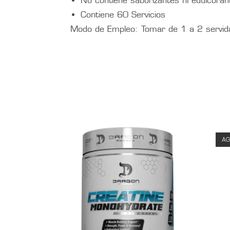
No contiene saborizantes ni edulcoran
Contiene 60 Servicios
Modo de Empleo: Tomar de 1 a 2 servida
A