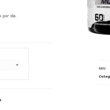
 por día.
SKU
Categ
A