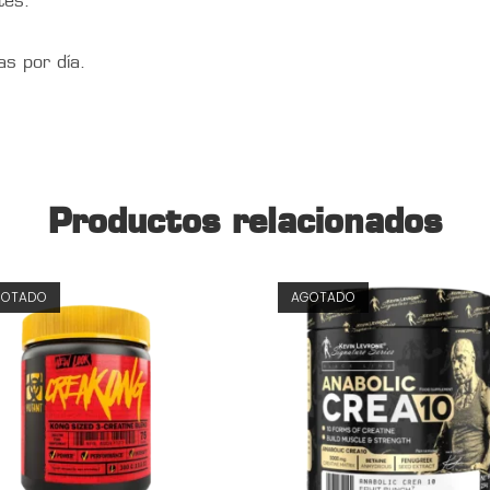
tes.
s por día.
Productos relacionados
GOTADO
AGOTADO