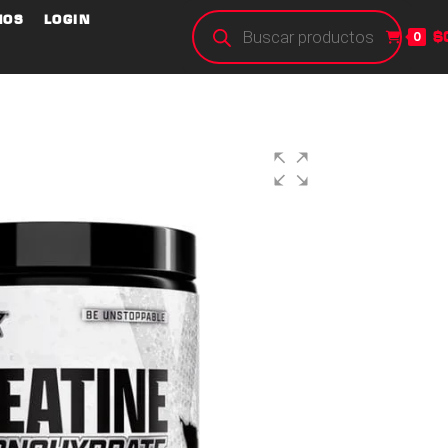
NOS
LOGIN
$
0