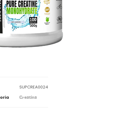
SUPCREA0024
oria
Creatina