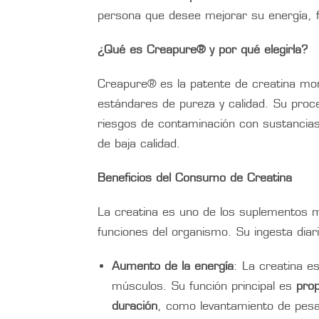
persona que desee mejorar su energía, f
¿Qué es Creapure® y por qué elegirla?
Creapure® es la patente de creatina mon
estándares de pureza y calidad. Su proc
riesgos de contaminación con sustancias
de baja calidad.
Beneficios del Consumo de Creatina
La creatina es uno de los suplementos má
funciones del organismo. Su ingesta diari
Aumento de la energía
: La creatina e
músculos. Su función principal es
prop
duración
, como levantamiento de pesa