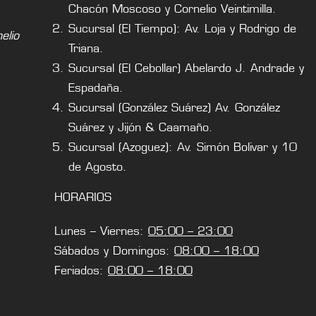
Chacón Moscoso y Cornelio Veintimilla.
Sucursal (El Tiempo): Av. Loja y Rodrigo de
lio
Triana.
Sucursal (El Cebollar) Abelardo J. Andrade y
Espadaña.
Sucursal (González Suárez) Av. González
Suárez y Jijón & Caamaño.
Sucursal (Azoguez): Av. Simón Bolivar y 10
de Agosto.
HORARIOS
Lunes – Viernes:
05:00 – 23:00
Sábados y Domingos:
08:00 – 18:00
Feriados:
08:00 – 18:00