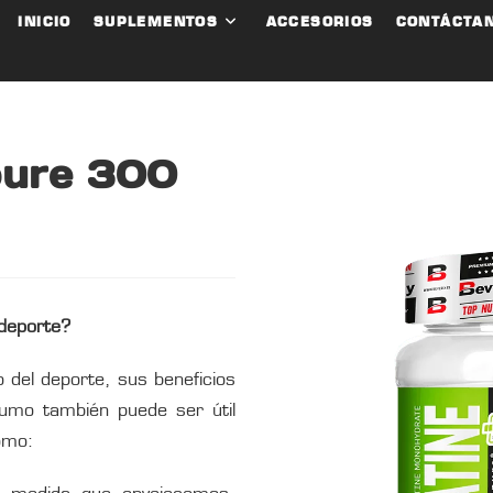
INICIO
SUPLEMENTOS
ACCESORIOS
CONTÁCTA
pure 300
deporte?
 del deporte, sus beneficios
sumo también puede ser útil
omo: