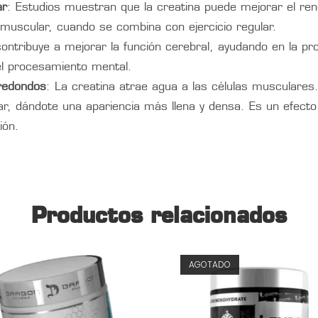
ar
: Estudios muestran que la creatina puede mejorar el re
 muscular, cuando se combina con ejercicio regular.
ontribuye a mejorar la función cerebral, ayudando en la pr
el procesamiento mental.
 redondos
: La creatina atrae agua a las células musculare
r, dándote una apariencia más llena y densa. Es un efecto 
ión.
Productos relacionados
AGOTADO