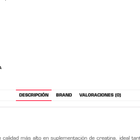
A
DESCRIPCIÓN
BRAND
VALORACIONES (0)
 calidad más alto en suplementación de creatina, ideal tan