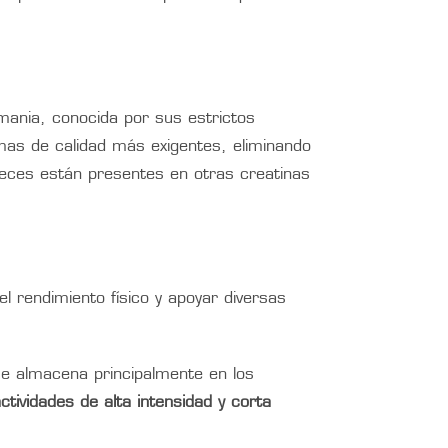
mania, conocida por sus estrictos
mas de calidad más exigentes, eliminando
veces están presentes en otras creatinas
 rendimiento físico y apoyar diversas
se almacena principalmente en los
tividades de alta intensidad y corta