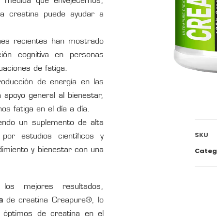
 medida que envejecemos,
a creatina puede ayudar a
ones recientes han mostrado
ión cognitiva en personas
uaciones de fatiga.
roducción de energía en las
 apoyo general al bienestar,
s fatiga en el día a día.
iendo un suplemento de alta
SKU
por estudios científicos y
dimiento y bienestar con una
Categ
los mejores resultados,
a
de creatina Creapure®, lo
 óptimos de creatina en el