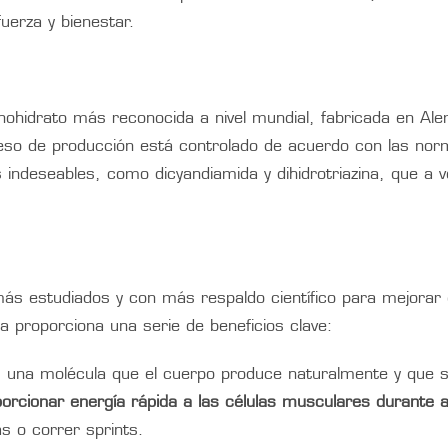
uerza y bienestar.
ohidrato más reconocida a nivel mundial, fabricada en Ale
eso de producción está controlado de acuerdo con las nor
 indeseables, como dicyandiamida y dihidrotriazina, que a 
s estudiados y con más respaldo científico para mejorar el
a proporciona una serie de beneficios clave:
s una molécula que el cuerpo produce naturalmente y que 
orcionar energía rápida a las células musculares durante ac
s o correr sprints.