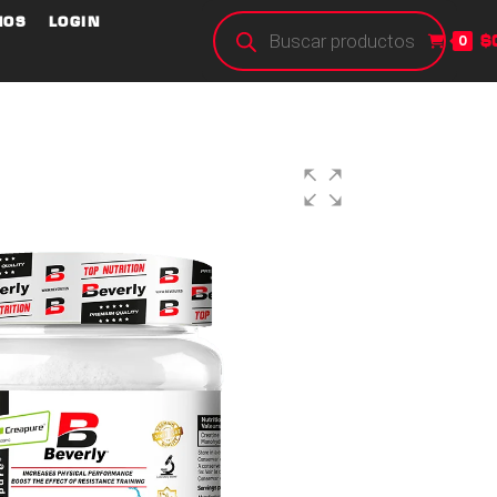
NOS
LOGIN
$
0