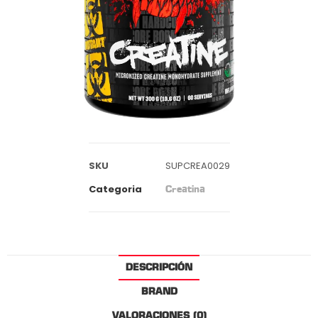
SKU
SUPCREA0029
Categoria
Creatina
DESCRIPCIÓN
BRAND
VALORACIONES (0)