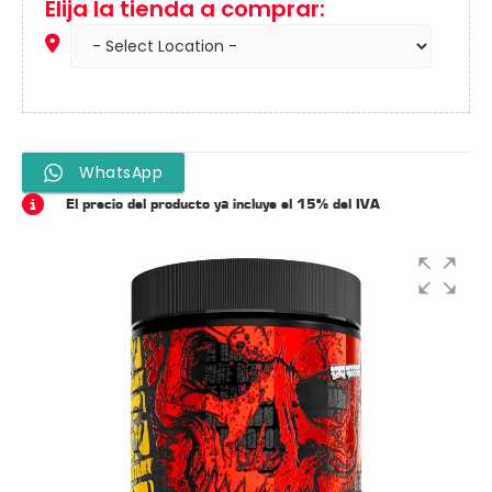
Elija la tienda a comprar:
WhatsApp
El precio del producto ya incluye el 15% del IVA