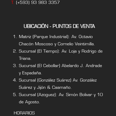
T.
(+593) 93 983 3357
UBICACIÓN - PUNTOS DE VENTA
Matriz (Parque Industrial): Av. Octavio
Chacón Moscoso y Cornelio Veintimilla.
Sucursal (El Tiempo): Av. Loja y Rodrigo de
Triana.
Sucursal (El Cebollar) Abelardo J. Andrade
y Espadaña.
Sucursal (González Suárez) Av. González
Suárez y Jijón & Caamaño.
Sucursal (Azoguez): Av. Simón Bolivar y 10
de Agosto.
HORARIOS