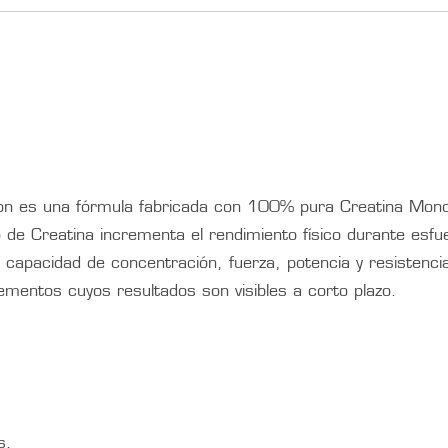
n es una fórmula fabricada con 100% pura Creatina Mono
o de Creatina incrementa el rendimiento físico durante esfu
capacidad de concentración, fuerza, potencia y resistencia
mentos cuyos resultados son visibles a corto plazo.
s.