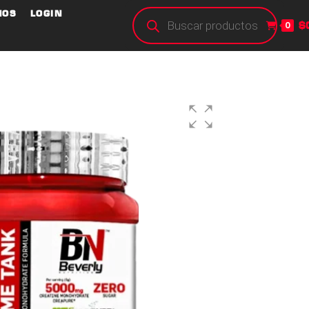
NOS
LOGIN
$
0