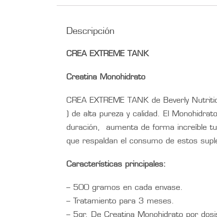
Descripción
CREA EXTREME TANK
Creatina Monohidrato
CREA EXTREME TANK de Beverly Nutritio
) de alta pureza y calidad. El Monohidrat
duración, aumenta de forma increíble tu 
que respaldan el consumo de estos suple
Características principales:
– 500 gramos en cada envase.
– Tratamiento para 3 meses.
– 5gr. De Creatina Monohidrato por dosi