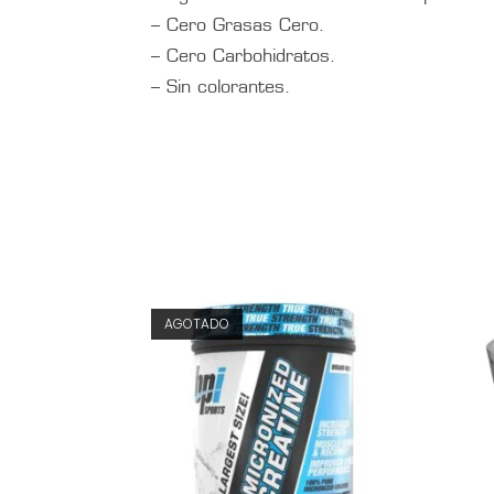
– Cero Grasas Cero.
– Cero Carbohidratos.
– Sin colorantes.
AGOTADO