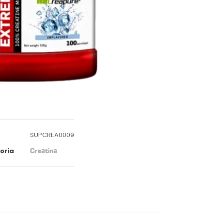
SUPCREA0009
oria
Creatina