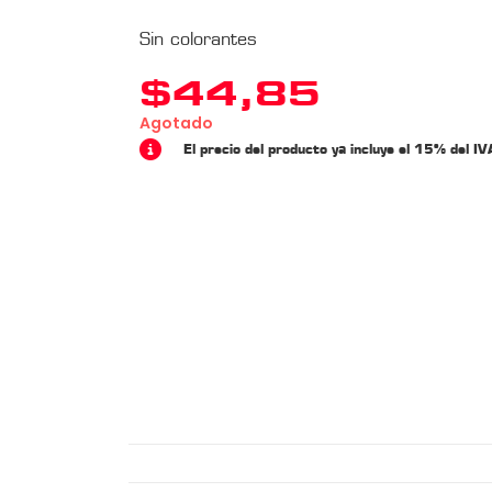
Sin colorantes
$
44,85
Agotado
El precio del producto ya incluye el 15% del IV