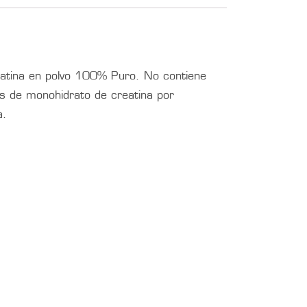
atina en polvo 100% Puro. No contiene
s de monohidrato de creatina por
a.