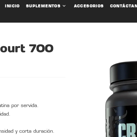
INICIO
SUPLEMENTOS
ACCESORIOS
CONTÁCTA
court 700
ina por servida.
idad.
nsidad y corta duración.