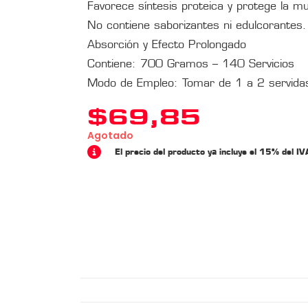
Favorece síntesis proteica y protege la m
No contiene saborizantes ni edulcorantes.
Absorción y Efecto Prolongado
Contiene: 700 Gramos – 140 Servicios
Modo de Empleo: Tomar de 1 a 2 servidas
$
69,85
Agotado
El precio del producto ya incluye el 15% del IV