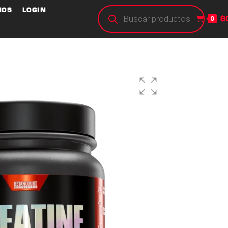
NOS
LOGIN
$
0