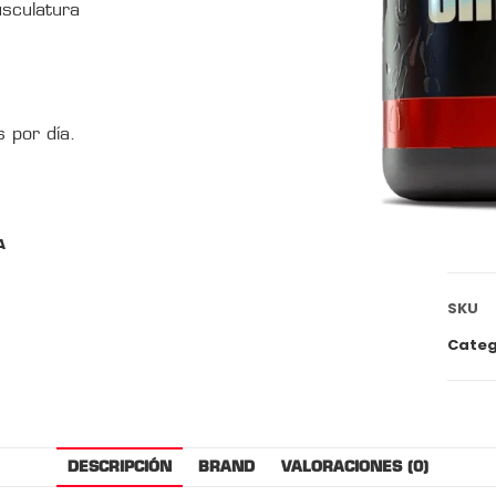
usculatura
 por día.
A
SKU
Categ
DESCRIPCIÓN
BRAND
VALORACIONES (0)