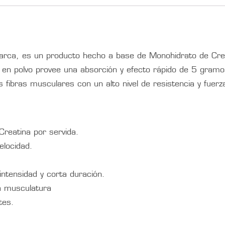
arca, es un producto hecho a base de Monohidrato de Cre
 en polvo provee una absorción y efecto rápido de 5 gramo
s fibras musculares con un alto nivel de resistencia y fuerz
reatina por servida.
elocidad.
.
intensidad y corta duración.
la musculatura
tes.