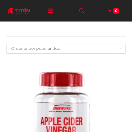
0
Ordenar por popularidad