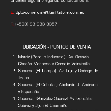
Si tienes alguna pregunta, contáctanos a:
E.
dpto-comercial@titanfitstore.com.ec
T.
(+593) 93 983 3357
UBICACIÓN - PUNTOS DE VENTA
Matriz (Parque Industrial): Av. Octavio
Chacón Moscoso y Cornelio Veintimilla.
Sucursal (El Tiempo): Av. Loja y Rodrigo de
Triana.
Sucursal (El Cebollar) Abelardo J. Andrade
y Espadaña.
Sucursal (González Suárez) Av. González
Suárez y Jijón & Caamaño.