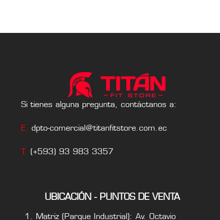
Si tienes alguna pregunta, contáctanos a:
E.
dpto-comercial@titanfitstore.com.ec
T.
(+593) 93 983 3357
UBICACIÓN - PUNTOS DE VENTA
Matriz (Parque Industrial): Av. Octavio