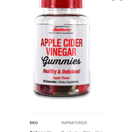
SKU
SUPNATU0021