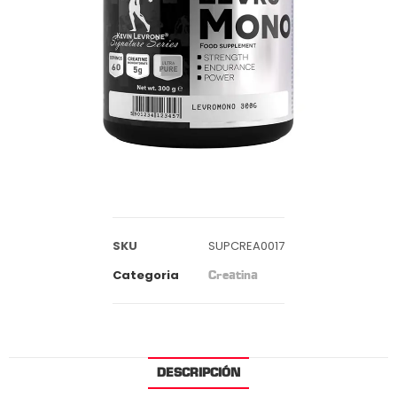
SKU
SUPCREA0017
Categoria
Creatina
DESCRIPCIÓN