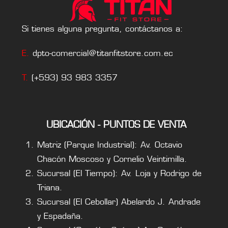
Si tienes alguna pregunta, contáctanos a:
E.
dpto-comercial@titanfitstore.com.ec
T.
(+593) 93 983 3357
UBICACIÓN - PUNTOS DE VENTA
Matriz (Parque Industrial): Av. Octavio
Chacón Moscoso y Cornelio Veintimilla.
Sucursal (El Tiempo): Av. Loja y Rodrigo de
Triana.
Sucursal (El Cebollar) Abelardo J. Andrade
y Espadaña.