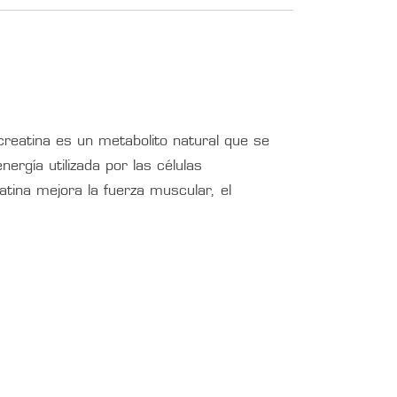
creatina es un metabolito natural que se
ergía utilizada por las células
tina mejora la fuerza muscular, el