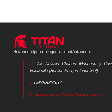
Si tienes alguna pregunta, contáctanos a:
D.
Av. Octavio Chacón Moscoso y Corne
Veintimilla (Sector Parque Industrial).
T.
0939833357
E. dpto-comercial@titanfitstore.com.ec