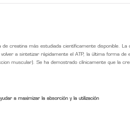
 de creatina más estudiada científicamente disponible. La 
volver a sintetizar rápidamente el ATP, la última forma de en
cion muscular). Se ha demostrado clínicamente que la crea
dar a maximizar la absorción y la utilización