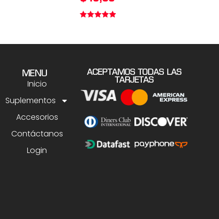
Valorado en
5.00
de 5
ACEPTAMOS TODAS LAS
MENU
TARJETAS
Inicio
Suplementos
Accesorios
Contáctanos
Login