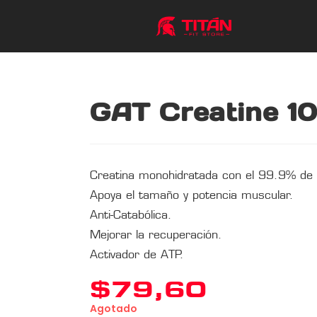
GAT Creatine 1
Creatina monohidratada con el 99.9% de 
Apoya el tamaño y potencia muscular.
Anti-Catabólica.
Mejorar la recuperación.
Activador de ATP.
$
79,60
Agotado