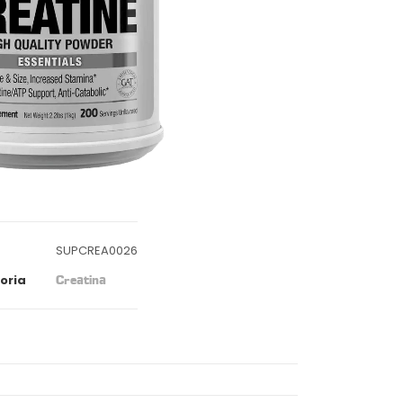
SUPCREA0026
oria
Creatina