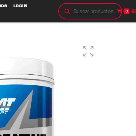
NOS
LOGIN
$
0