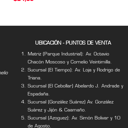
UBICACIÓN - PUNTOS DE VENTA
Matriz (Parque Industrial): Av. Octavio
Chacón Moscoso y Cornelio Veintimilla.
Sucursal (El Tiempo): Av. Loja y Rodrigo de
lio
Triana.
Sucursal (El Cebollar) Abelardo J. Andrade y
Espadaña.
Sucursal (González Suárez) Av. González
Suárez y Jijón & Caamaño.
Sucursal (Azoguez): Av. Simón Bolivar y 10
de Agosto.