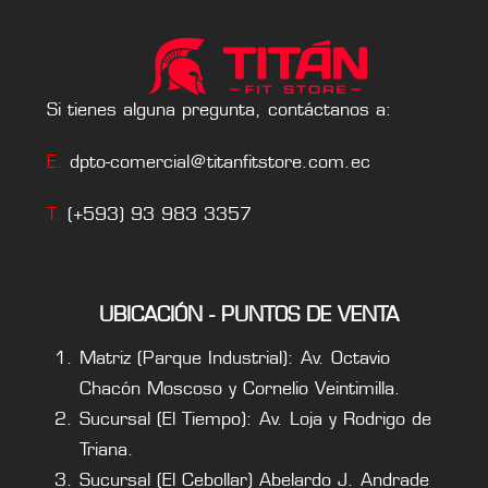
Si tienes alguna pregunta, contáctanos a:
E.
dpto-comercial@titanfitstore.com.ec
T.
(+593) 93 983 3357
UBICACIÓN - PUNTOS DE VENTA
Matriz (Parque Industrial): Av. Octavio
Chacón Moscoso y Cornelio Veintimilla.
Sucursal (El Tiempo): Av. Loja y Rodrigo de
Triana.
Sucursal (El Cebollar) Abelardo J. Andrade