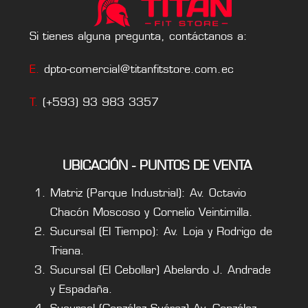
Si tienes alguna pregunta, contáctanos a:
E.
dpto-comercial@titanfitstore.com.ec
T.
(+593) 93 983 3357
UBICACIÓN - PUNTOS DE VENTA
Matriz (Parque Industrial): Av. Octavio
Chacón Moscoso y Cornelio Veintimilla.
Sucursal (El Tiempo): Av. Loja y Rodrigo de
Triana.
Sucursal (El Cebollar) Abelardo J. Andrade
y Espadaña.