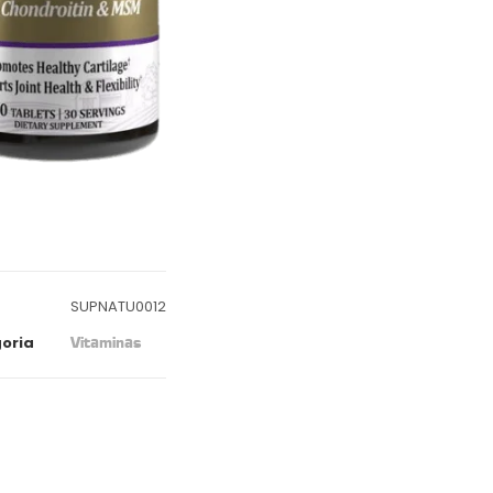
SUPNATU0012
oria
Vitaminas