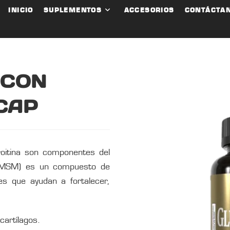
INICIO
SUPLEMENTOS
ACCESORIOS
CONTÁCTA
 CON
CAP
roitina son componentes del
o (MSM) es un compuesto de
res que ayudan a fortalecer,
cartílagos.