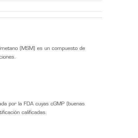
fonilmetano (MSM) es un compuesto de
ciones.
onada por la FDA cuyas cGMP (buenas
ficación calificadas.