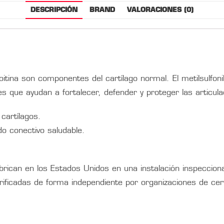
DESCRIPCIÓN
BRAND
VALORACIONES (0)
roitina son componentes del cartílago normal. El metilsul
es que ayudan a fortalecer, defender y proteger las articula
 cartílagos.
do conectivo saludable.
brican en los Estados Unidos en una instalación inspecci
rificadas de forma independiente por organizaciones de certi