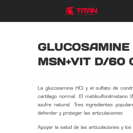
GLUCOSAMINE
MSN+VIT D/60 
La glucosamina HCl y el sulfato de cond
cartílago normal. El metilsulfonilmetan
azufre natural. Tres ingredientes popula
defender y proteger las articulaciones
Apoyar la salud de las articulaciones y los 