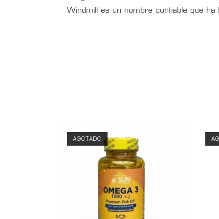
Windmill es un nombre confiable que ha
AGOTADO
A