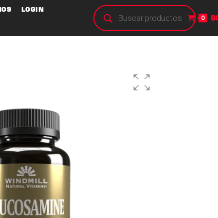
NOS
LOGIN
$
0