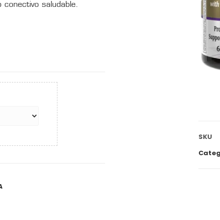
 conectivo saludable.
SKU
Categ
A