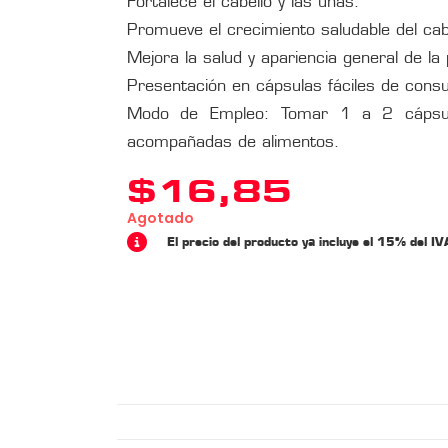
Fortalece el cabello y las uñas.
Promueve el crecimiento saludable del cabe
Mejora la salud y apariencia general de la p
Presentación en cápsulas fáciles de consu
Modo de Empleo: Tomar 1 a 2 cápsulas
acompañadas de alimentos.
$
16,85
Agotado
El precio del producto ya incluye el 15% del IV