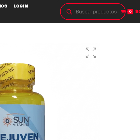
NOS
LOGIN
$
0