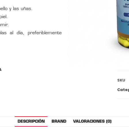
llo y las uñas.
iel.
mir.
 al día, preferiblemente
A
SKU
Cate
DESCRIPCIÓN
BRAND
VALORACIONES (0)