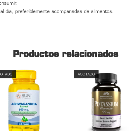
onsumir.
l día, preferiblemente acompañadas de alimentos.
Productos relacionados
GOTADO
AGOTADO