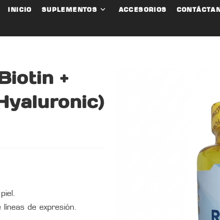
INICIO
SUPLEMENTOS
ACCESORIOS
CONTÁCTA
iotin +
Hyaluronic)
piel.
e líneas de expresión.