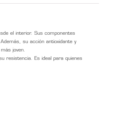
esde el interior. Sus componentes
. Además, su acción antioxidante y
o más joven.
u resistencia. Es ideal para quienes