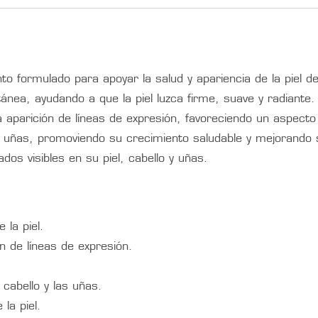
 formulado para apoyar la salud y apariencia de la piel d
tánea, ayudando a que la piel luzca firme, suave y radiante
a aparición de líneas de expresión, favoreciendo un aspect
as uñas, promoviendo su crecimiento saludable y mejorando s
ados visibles en su piel, cabello y uñas.
 la piel.
ón de líneas de expresión.
cabello y las uñas.
la piel.