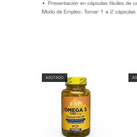
Presentación en cápsulas fáciles de c
Modo de Empleo: Tomar 1 a 2 cápsulas a
AGOTADO
A