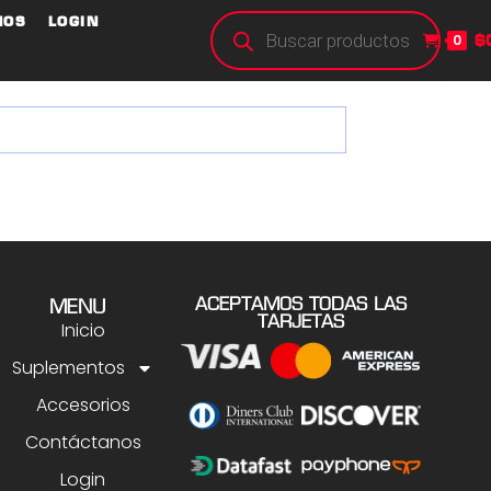
NOS
LOGIN
$
0
ACEPTAMOS TODAS LAS
MENU
TARJETAS
Inicio
Suplementos
Accesorios
Contáctanos
Login