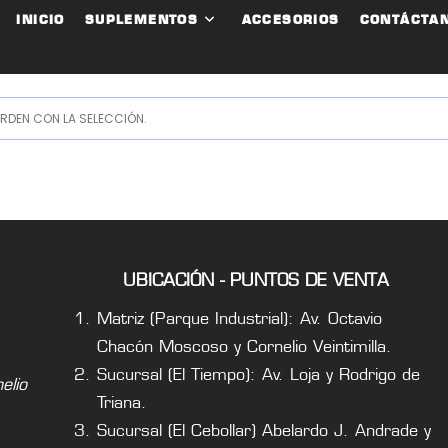
INICIO
SUPLEMENTOS
ACCESORIOS
CONTÁCTA
DEN CON LA SELECCIÓN.
UBICACIÓN - PUNTOS DE VENTA
Matriz (Parque Industrial): Av. Octavio
Chacón Moscoso y Cornelio Veintimilla.
Sucursal (El Tiempo): Av. Loja y Rodrigo de
lio
Triana.
Sucursal (El Cebollar) Abelardo J. Andrade y