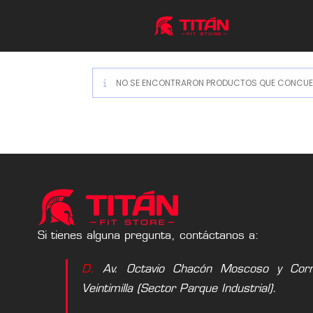
NO SE ENCONTRARON PRODUCTOS QUE CONCUER
Si tienes alguna pregunta, contáctanos a:
D.
Av. Octavio Chacón Moscoso y Corne
Veintimilla (Sector Parque Industrial).