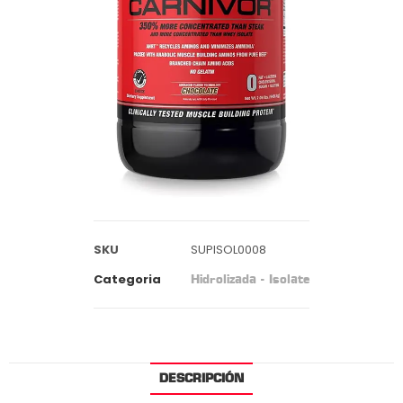
SKU
SUPISOL0008
Categoria
Hidrolizada - Isolate
DESCRIPCIÓN