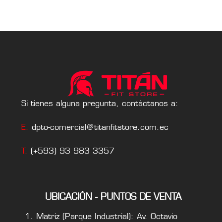
Si tienes alguna pregunta, contáctanos a:
E.
dpto-comercial@titanfitstore.com.ec
T.
(+593) 93 983 3357
UBICACIÓN - PUNTOS DE VENTA
Matriz (Parque Industrial): Av. Octavio