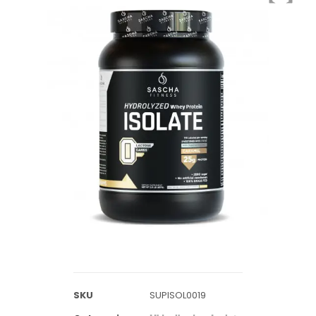
SKU
SUPISOL0019