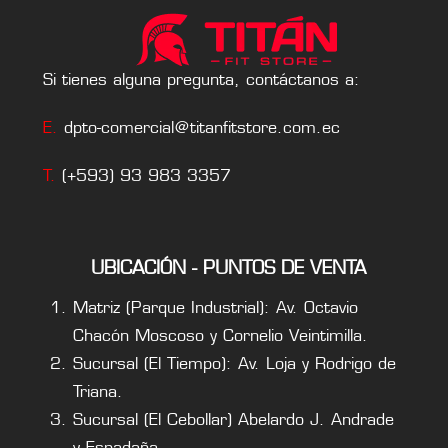
Si tienes alguna pregunta, contáctanos a:
E.
dpto-comercial@titanfitstore.com.ec
T.
(+593) 93 983 3357
UBICACIÓN - PUNTOS DE VENTA
Matriz (Parque Industrial): Av. Octavio
Chacón Moscoso y Cornelio Veintimilla.
Sucursal (El Tiempo): Av. Loja y Rodrigo de
Triana.
Sucursal (El Cebollar) Abelardo J. Andrade
y Espadaña.