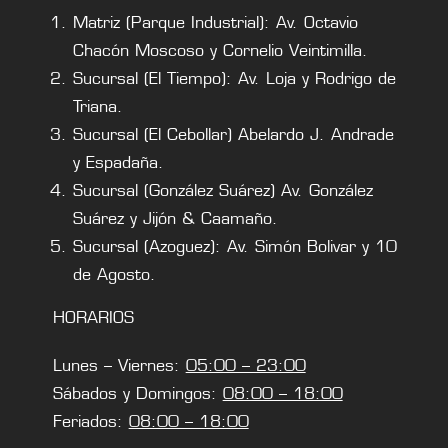
Matriz (Parque Industrial): Av. Octavio
Chacón Moscoso y Cornelio Veintimilla.
Sucursal (El Tiempo): Av. Loja y Rodrigo de
Triana.
Sucursal (El Cebollar) Abelardo J. Andrade
y Espadaña.
Sucursal (González Suárez) Av. González
Suárez y Jijón & Caamaño.
Sucursal (Azoguez): Av. Simón Bolivar y 10
de Agosto.
HORARIOS
Lunes – Viernes:
05:00 – 23:00
Sábados y Domingos:
08:00 – 18:00
Feriados:
08:00 – 18:00