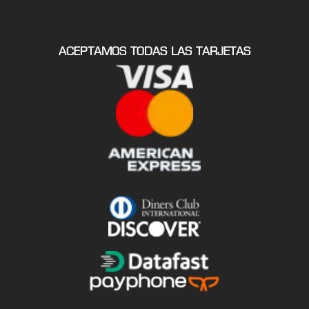
ACEPTAMOS TODAS LAS TARJETAS