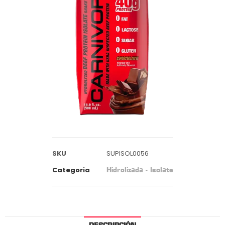
SKU
SUPISOL0056
Categoria
Hidrolizada - Isolate