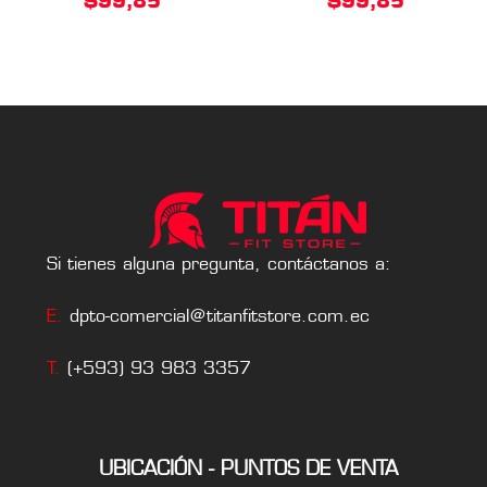
$
99,85
$
99,85
Si tienes alguna pregunta, contáctanos a:
E.
dpto-comercial@titanfitstore.com.ec
T.
(+593) 93 983 3357
UBICACIÓN - PUNTOS DE VENTA