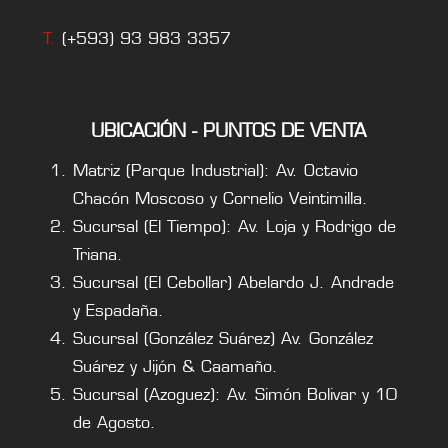
T.
(+593) 93 983 3357
UBICACIÓN - PUNTOS DE VENTA
Matriz (Parque Industrial): Av. Octavio
Chacón Moscoso y Cornelio Veintimilla.
Sucursal (El Tiempo): Av. Loja y Rodrigo de
Triana.
Sucursal (El Cebollar) Abelardo J. Andrade
y Espadaña.
Sucursal (González Suárez) Av. González
Suárez y Jijón & Caamaño.
Sucursal (Azoguez): Av. Simón Bolivar y 10
de Agosto.