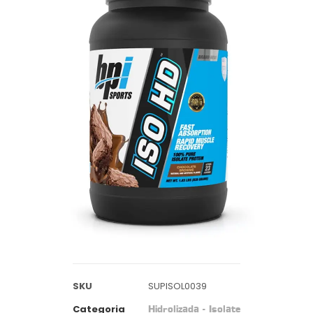
SKU
SUPISOL0039
Categoria
Hidrolizada - Isolate