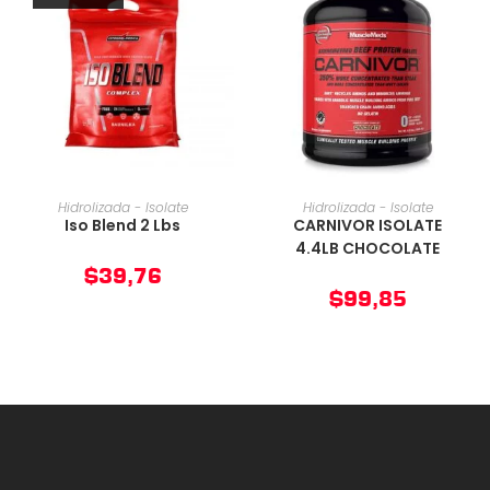
AÑADIR AL CARRITO
AÑADIR AL CARRITO
Hidrolizada - Isolate
Hidrolizada - Isolate
Iso Blend 2 Lbs
CARNIVOR ISOLATE
4.4LB CHOCOLATE
$
39,76
$
99,85