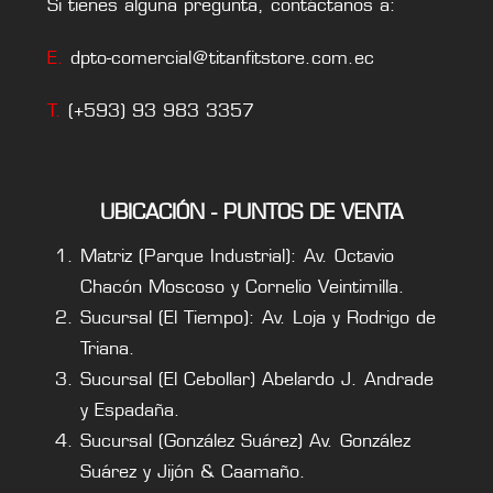
Si tienes alguna pregunta, contáctanos a:
E.
dpto-comercial@titanfitstore.com.ec
T.
(+593) 93 983 3357
UBICACIÓN - PUNTOS DE VENTA
Matriz (Parque Industrial): Av. Octavio
Chacón Moscoso y Cornelio Veintimilla.
Sucursal (El Tiempo): Av. Loja y Rodrigo de
Triana.
Sucursal (El Cebollar) Abelardo J. Andrade
y Espadaña.
Sucursal (González Suárez) Av. González
Suárez y Jijón & Caamaño.