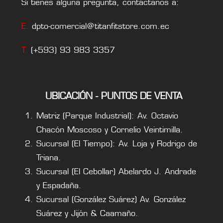
Si tienes alguna pregunta, contáctanos a:
E.
dpto-comercial@titanfitstore.com.ec
T.
(+593) 93 983 3357
UBICACIÓN - PUNTOS DE VENTA
Matriz (Parque Industrial): Av. Octavio
Chacón Moscoso y Cornelio Veintimilla.
Sucursal (El Tiempo): Av. Loja y Rodrigo de
Triana.
Sucursal (El Cebollar) Abelardo J. Andrade
y Espadaña.
Sucursal (González Suárez) Av. González
Suárez y Jijón & Caamaño.