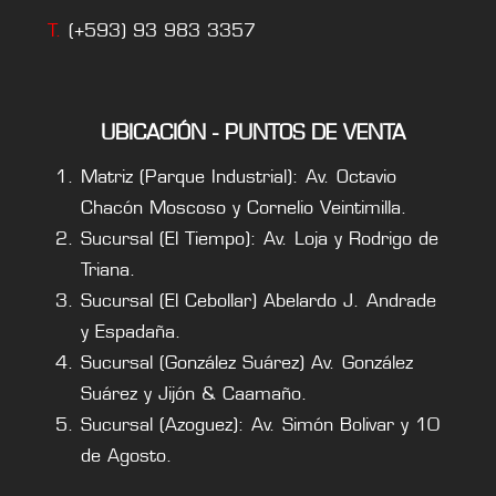
T.
(+593) 93 983 3357
UBICACIÓN - PUNTOS DE VENTA
Matriz (Parque Industrial): Av. Octavio
Chacón Moscoso y Cornelio Veintimilla.
Sucursal (El Tiempo): Av. Loja y Rodrigo de
Triana.
Sucursal (El Cebollar) Abelardo J. Andrade
y Espadaña.
Sucursal (González Suárez) Av. González
Suárez y Jijón & Caamaño.
Sucursal (Azoguez): Av. Simón Bolivar y 10
de Agosto.