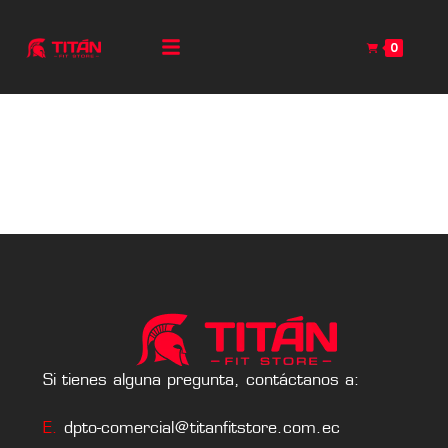
0
Si tienes alguna pregunta, contáctanos a:
E.
dpto-comercial@titanfitstore.com.ec