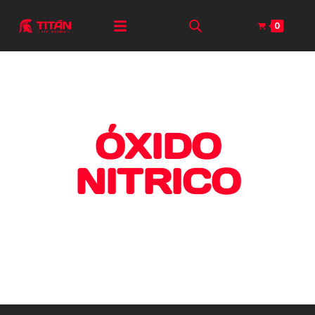
0
ÓXIDO
NITRICO