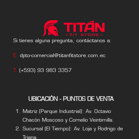
Si tienes alguna pregunta, contáctanos a:
E.
dpto-comercial@titanfitstore.com.ec
T.
(+593) 93 983 3357
UBICACIÓN - PUNTOS DE VENTA
Matriz (Parque Industrial): Av. Octavio
Chacón Moscoso y Cornelio Veintimilla.
Sucursal (El Tiempo): Av. Loja y Rodrigo de
Triana.