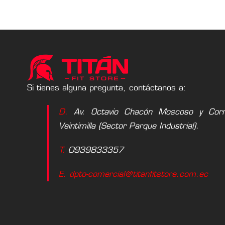
Si tienes alguna pregunta, contáctanos a:
D.
Av. Octavio Chacón Moscoso y Corne
Veintimilla (Sector Parque Industrial).
T.
0939833357
E. dpto-comercial@titanfitstore.com.ec