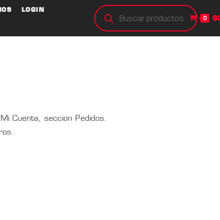
NOS
LOGIN
$
0
 Mi Cuenta, seccion Pedidos.
ros.