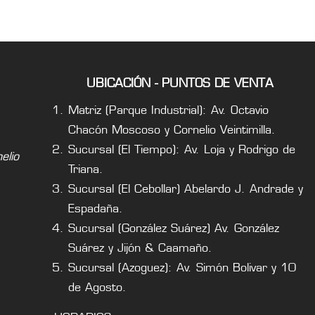
UBICACIÓN - PUNTOS DE VENTA
Matriz (Parque Industrial): Av. Octavio
Chacón Moscoso y Cornelio Veintimilla.
Sucursal (El Tiempo): Av. Loja y Rodrigo de
lio
Triana.
Sucursal (El Cebollar) Abelardo J. Andrade y
Espadaña.
Sucursal (González Suárez) Av. González
Suárez y Jijón & Caamaño.
Sucursal (Azoguez): Av. Simón Bolivar y 10
de Agosto.