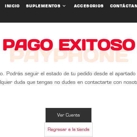
INICIO
SUPLEMENTOS
ACCESORIOS
CONTÁCTA
PAGO EXITOSO
PAYPHONE
o. Podrás seguir el estado de tu pedido desde el apartado
lquier duda que tengas no dudes en contactarte con nosot
Ver Cuenta
Regresar a la tienda