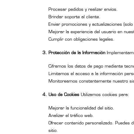
Procesar pedidos y realizar envíos.
Brindar soporte al cliente.
Enviar promociones y actualizaciones (solo
Mejorar la experiencia del usuario en nuest
Cumplir con obligaciones legales.
3. Protección de la Información
Implementamos
Ciframos los datos de pago mediante tecn
Limitamos el acceso a la información pers
Monitoreamos constantemente nuestro sist
4. Uso de Cookies
Utilizamos cookies para:
Mejorar la funcionalidad del sitio.
Analizar el tráfico web.
Ofrecer contenido personalizado. Puedes de
sitio.