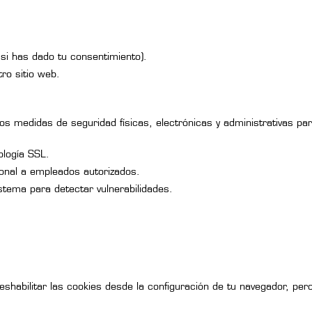
 si has dado tu consentimiento).
ro sitio web.
 medidas de seguridad físicas, electrónicas y administrativas par
ología SSL.
onal a empleados autorizados.
ema para detectar vulnerabilidades.
shabilitar las cookies desde la configuración de tu navegador, pero