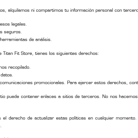
, alquilamos ni compartimos tu información personal con terceros,
esos legales.
s seguros.
herramientas de análisis.
Titan Fit Store, tienes los siguientes derechos:
mos recopilado.
 datos.
e comunicaciones promocionales. Para ejercer estos derechos, cont
tio puede contener enlaces a sitios de terceros. No nos hacemos r
l derecho de actualizar estas políticas en cualquier momento.
.