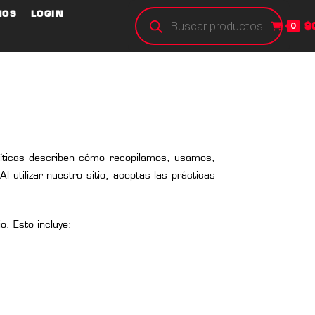
NOS
LOGIN
$
0
políticas describen cómo recopilamos, usamos,
 utilizar nuestro sitio, aceptas las prácticas
. Esto incluye: