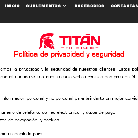
INICIO
SUPLEMENTOS
ACCESORIOS
CONTÁCTA
Política de privacidad y seguridad
aloramos la privacidad y la seguridad de nuestros clientes. Estas 
nal cuando visitas nuestro sitio web o realizas compras en él. Al
nformación personal y no personal para brindarte un mejor servicio
número de teléfono, correo electrónico, y datos de pago.
atos de navegación, y cookies.
ación recopilada para: