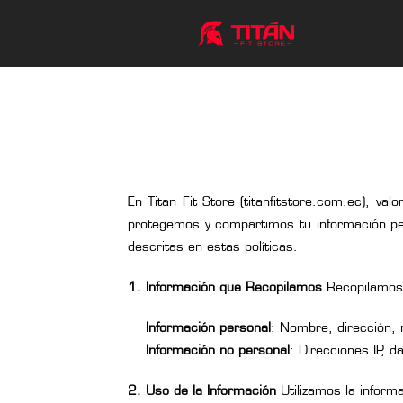
En Titan Fit Store (titanfitstore.com.ec), v
protegemos y compartimos tu información perso
descritas en estas políticas.
1. Información que Recopilamos
Recopilamos i
Información personal
: Nombre, dirección, 
Información no personal
: Direcciones IP, d
2. Uso de la Información
Utilizamos la inform