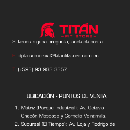
Si tienes alguna pregunta, contáctanos a:
E.
dpto-comercial@titanfitstore.com.ec
T.
(+593) 93 983 3357
UBICACIÓN - PUNTOS DE VENTA
Matriz (Parque Industrial): Av. Octavio
Chacón Moscoso y Cornelio Veintimilla.
Sucursal (El Tiempo): Av. Loja y Rodrigo de