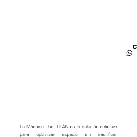
C
La Máquina Dual TITÁN es la solución definitiva
para optimizar espacio sin sacrificar