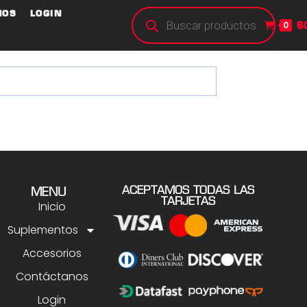
NOS
LOGIN
$
0
ACEPTAMOS TODAS LAS
MENU
TARJETAS
Inicio
Suplementos
Accesorios
Contáctanos
Login