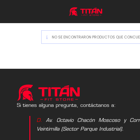
NO SE ENCONTRARON PRODUCTOS QUE CONCUER
Si tienes alguna pregunta, contáctanos a:
D.
Av. Octavio Chacón Moscoso y Corne
Veintimilla (Sector Parque Industrial).