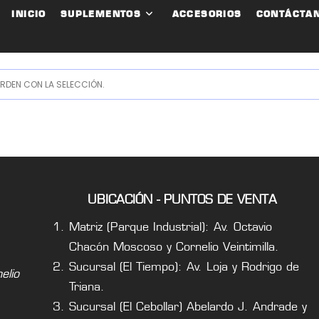
INICIO
SUPLEMENTOS
ACCESORIOS
CONTÁCTA
DEN CON LA SELECCIÓN.
UBICACIÓN - PUNTOS DE VENTA
Matriz (Parque Industrial): Av. Octavio
Chacón Moscoso y Cornelio Veintimilla.
Sucursal (El Tiempo): Av. Loja y Rodrigo de
lio
Triana.
Sucursal (El Cebollar) Abelardo J. Andrade y