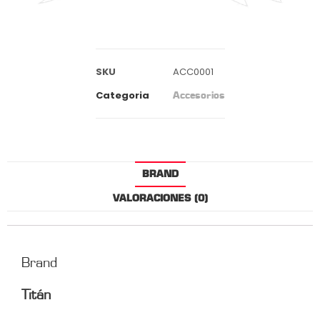
SKU
ACC0001
Categoria
Accesorios
BRAND
VALORACIONES (0)
Brand
Titán