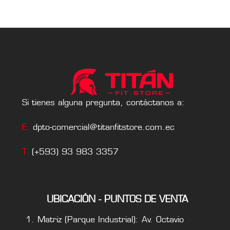
Si tienes alguna pregunta, contáctanos a:
E.
dpto-comercial@titanfitstore.com.ec
T.
(+593) 93 983 3357
UBICACIÓN - PUNTOS DE VENTA
Matriz (Parque Industrial): Av. Octavio