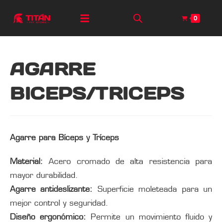
0
AGARRE
BICEPS/TRICEPS
Agarre para Bíceps y Tríceps
Material:
Acero cromado de alta resistencia para
mayor durabilidad.
Agarre antideslizante:
Superficie moleteada para un
mejor control y seguridad.
Diseño ergonómico:
Permite un movimiento fluido y