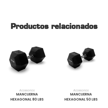
Productos relacionados
AÑADIR AL CARRITO
AÑADIR AL CARRITO
Accesorios
Accesorios
MANCUERNA
MANCUERNA
HEXAGONAL 80 LBS
HEXAGONAL 50 LBS