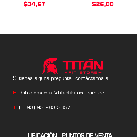
$
34,67
$
26,00
Si tienes alguna pregunta, contáctanos a:
E.
dpto-comercial@titanfitstore.com.ec
T.
(+593) 93 983 3357
UBICACIÓN - PUNTOS DE VENTA