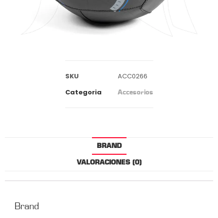
SKU
ACC0266
Categoria
Accesorios
BRAND
VALORACIONES (0)
Brand