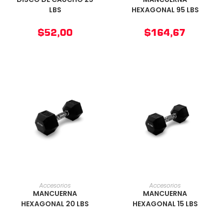
LBS
HEXAGONAL 95 LBS
$
52,00
$
164,67
AÑADIR AL CARRITO
AÑADIR AL CARRITO
Accesorios
Accesorios
MANCUERNA
MANCUERNA
HEXAGONAL 20 LBS
HEXAGONAL 15 LBS