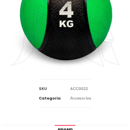
SKU
ACC0022
Categoria
Accesorios