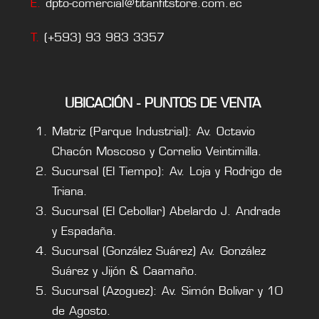
E.
dpto-comercial@titanfitstore.com.ec
T.
(+593) 93 983 3357
UBICACIÓN - PUNTOS DE VENTA
Matriz (Parque Industrial): Av. Octavio
Chacón Moscoso y Cornelio Veintimilla.
Sucursal (El Tiempo): Av. Loja y Rodrigo de
Triana.
Sucursal (El Cebollar) Abelardo J. Andrade
y Espadaña.
Sucursal (González Suárez) Av. González
Suárez y Jijón & Caamaño.
Sucursal (Azoguez): Av. Simón Bolivar y 10
de Agosto.