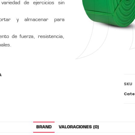
ariedad de ejercicios sin
ortar y almacenar para
nto de fuerza, resistencia,
nales.
A
SKU
Cate
BRAND
VALORACIONES (0)