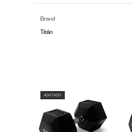
Brand
Titán
AGOTADO