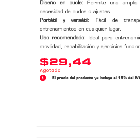
Diseño en bucle:
Permite una amplia v
necesidad de nudos o ajustes.
Portátil y versátil:
Fácil de transp
entrenamientos en cualquier lugar.
Uso recomendado:
Ideal para entrenamie
movilidad, rehabilitación y ejercicios funcio
$
29,44
Agotado
El precio del producto ya incluye el 15% del IV