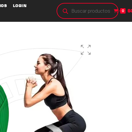
NOS
LOGIN
$
0