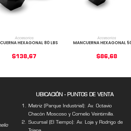
AÑADIR AL CARRITO
AÑADIR AL CARRIT
Accesorios
Accesorios
CUERNA HEXAGONAL 80 LBS
MANCUERNA HEXAGONAL 50
$
138,67
$
86,68
UBICACIÓN - PUNTOS DE VENTA
Matriz (Parque Industrial): Av. Octavio
Chacón Moscoso y Cornelio Veintimilla.
Sucursal (El Tiempo): Av. Loja y Rodrigo de
lio
Triana.