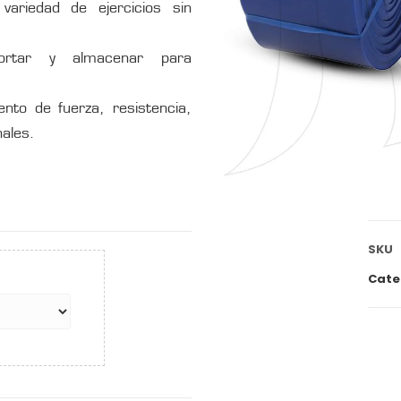
ariedad de ejercicios sin
ortar y almacenar para
nto de fuerza, resistencia,
nales.
SKU
Cate