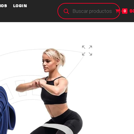
NOS
LOGIN
$
0