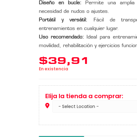
Diseño en bucle:
Permite una amplia v
necesidad de nudos o ajustes.
Portátil y versátil:
Fácil de transp
entrenamientos en cualquier lugar.
Uso recomendado:
Ideal para entrenamie
movilidad, rehabilitación y ejercicios funcio
$
39,91
En existencia
Elija la tienda a comprar: