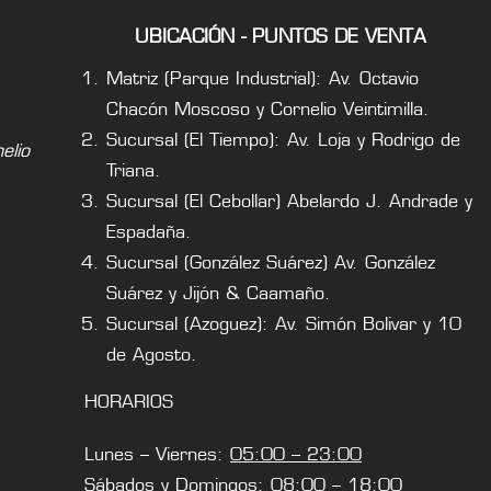
UBICACIÓN - PUNTOS DE VENTA
Matriz (Parque Industrial): Av. Octavio
Chacón Moscoso y Cornelio Veintimilla.
Sucursal (El Tiempo): Av. Loja y Rodrigo de
lio
Triana.
Sucursal (El Cebollar) Abelardo J. Andrade y
Espadaña.
Sucursal (González Suárez) Av. González
Suárez y Jijón & Caamaño.
Sucursal (Azoguez): Av. Simón Bolivar y 10
de Agosto.
HORARIOS
Lunes – Viernes:
05:00 – 23:00
Sábados y Domingos:
08:00 – 18:00