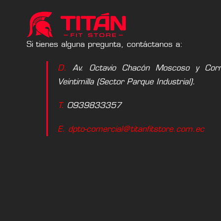
Si tienes alguna pregunta, contáctanos a:
D.
Av. Octavio Chacón Moscoso y Corne
Veintimilla (Sector Parque Industrial).
T.
0939833357
E. dpto-comercial@titanfitstore.com.ec