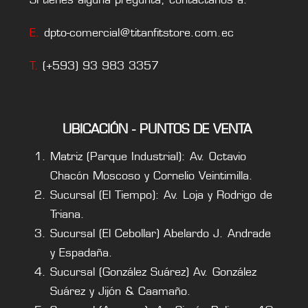
E.
dpto-comercial@titanfitstore.com.ec
T.
(+593) 93 983 3357
UBICACIÓN - PUNTOS DE VENTA
Matriz (Parque Industrial): Av. Octavio
Chacón Moscoso y Cornelio Veintimilla.
Sucursal (El Tiempo): Av. Loja y Rodrigo de
Triana.
Sucursal (El Cebollar) Abelardo J. Andrade
y Espadaña.
Sucursal (González Suárez) Av. González
Suárez y Jijón & Caamaño.