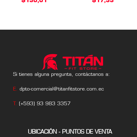
$
130,01
$
17,33
Si tienes alguna pregunta, contáctanos a:
E.
dpto-comercial@titanfitstore.com.ec
T.
(+593) 93 983 3357
UBICACIÓN - PUNTOS DE VENTA