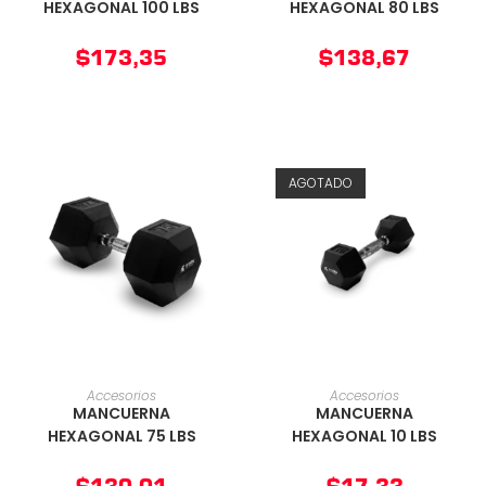
HEXAGONAL 100 LBS
HEXAGONAL 80 LBS
$
173,35
$
138,67
AGOTADO
AÑADIR AL CARRITO
AÑADIR AL CARRITO
Accesorios
Accesorios
MANCUERNA
MANCUERNA
HEXAGONAL 75 LBS
HEXAGONAL 10 LBS