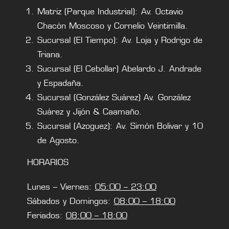
Matriz (Parque Industrial): Av. Octavio
Chacón Moscoso y Cornelio Veintimilla.
Sucursal (El Tiempo): Av. Loja y Rodrigo de
Triana.
Sucursal (El Cebollar) Abelardo J. Andrade
y Espadaña.
Sucursal (González Suárez) Av. González
Suárez y Jijón & Caamaño.
Sucursal (Azoguez): Av. Simón Bolivar y 10
de Agosto.
HORARIOS
Lunes – Viernes:
05:00 – 23:00
Sábados y Domingos:
08:00 – 18:00
Feriados:
08:00 – 18:00