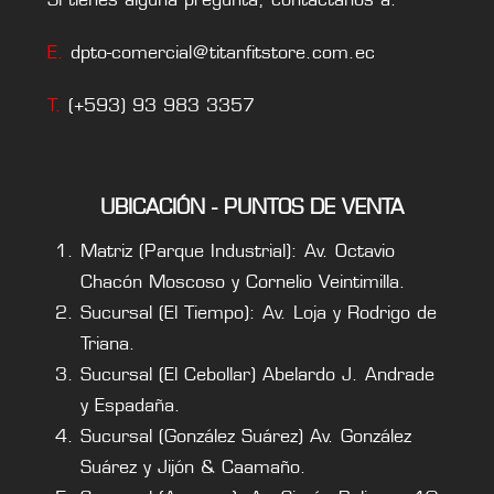
E.
dpto-comercial@titanfitstore.com.ec
T.
(+593) 93 983 3357
UBICACIÓN - PUNTOS DE VENTA
Matriz (Parque Industrial): Av. Octavio
Chacón Moscoso y Cornelio Veintimilla.
Sucursal (El Tiempo): Av. Loja y Rodrigo de
Triana.
Sucursal (El Cebollar) Abelardo J. Andrade
y Espadaña.
Sucursal (González Suárez) Av. González
Suárez y Jijón & Caamaño.