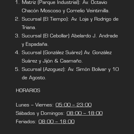
Matriz (Parque Industrial): Av. Octavio
Chacón Moscoso y Cornelio Veintimilla.
Sucursal (El Tiempo): Av. Loja y Rodrigo de
Triana.
Sucursal (El Cebollar) Abelardo J. Andrade
y Espadaña.
Sucursal (González Suárez) Av. González
Suárez y Jijón & Caamaño.
Sucursal (Azoguez): Av. Simón Bolivar y 10
de Agosto.
HORARIOS
Lunes – Viernes:
05:00 – 23:00
Sábados y Domingos:
08:00 – 18:00
Feriados:
08:00 – 18:00