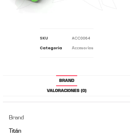
SKU
ACC0064
Categoria
Accesorios
BRAND
VALORACIONES (0)
Brand
Titán