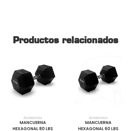
Productos relacionados
AÑADIR AL CARRITO
AÑADIR AL CARRITO
Accesorios
Accesorios
MANCUERNA
MANCUERNA
HEXAGONAL 80 LBS
HEXAGONAL 60 LBS