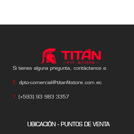
Si tienes alguna pregunta, contáctanos a:
E.
dpto-comercial@titanfitstore.com.ec
T.
(+593) 93 983 3357
UBICACIÓN - PUNTOS DE VENTA