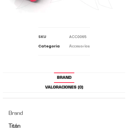
SKU
ACC0065
Categoria
Accesorios
BRAND
VALORACIONES (0)
Brand
Titán