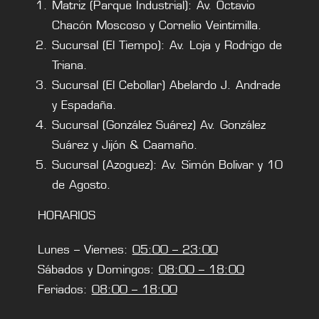
Matriz (Parque Industrial): Av. Octavio
Chacón Moscoso y Cornelio Veintimilla.
Sucursal (El Tiempo): Av. Loja y Rodrigo de
Triana.
Sucursal (El Cebollar) Abelardo J. Andrade
y Espadaña.
Sucursal (González Suárez) Av. González
Suárez y Jijón & Caamaño.
Sucursal (Azoguez): Av. Simón Bolivar y 10
de Agosto.
HORARIOS
Lunes – Viernes:
05:00 – 23:00
Sábados y Domingos:
08:00 – 18:00
Feriados:
08:00 – 18:00