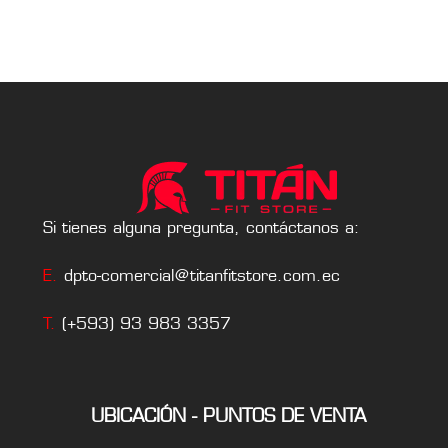
Si tienes alguna pregunta, contáctanos a:
E.
dpto-comercial@titanfitstore.com.ec
T.
(+593) 93 983 3357
UBICACIÓN - PUNTOS DE VENTA