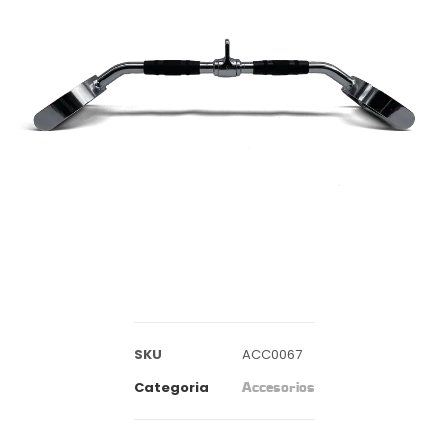
SKU
ACC0067
Categoria
Accesorios