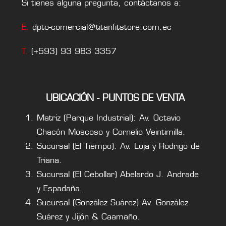
Si tienes alguna pregunta, contáctanos a:
E.
dpto-comercial@titanfitstore.com.ec
T.
(+593) 93 983 3357
UBICACIÓN - PUNTOS DE VENTA
Matriz (Parque Industrial): Av. Octavio
Chacón Moscoso y Cornelio Veintimilla.
Sucursal (El Tiempo): Av. Loja y Rodrigo de
Triana.
Sucursal (El Cebollar) Abelardo J. Andrade
y Espadaña.
Sucursal (González Suárez) Av. González
Suárez y Jijón & Caamaño.