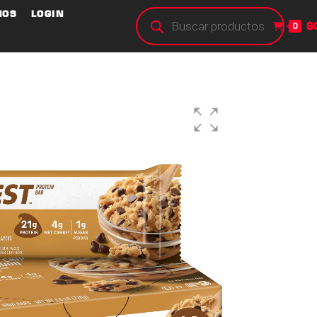
NOS
LOGIN
$
0