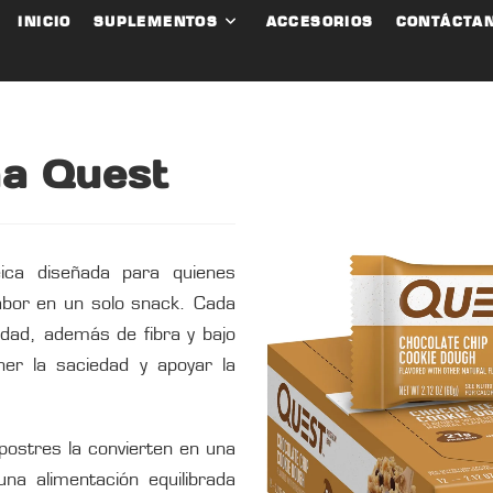
INICIO
SUPLEMENTOS
ACCESORIOS
CONTÁCTA
na Quest
ica diseñada para quienes
sabor en un solo snack. Cada
idad, además de fibra y bajo
er la saciedad y apoyar la
postres la convierten en una
una alimentación equilibrada