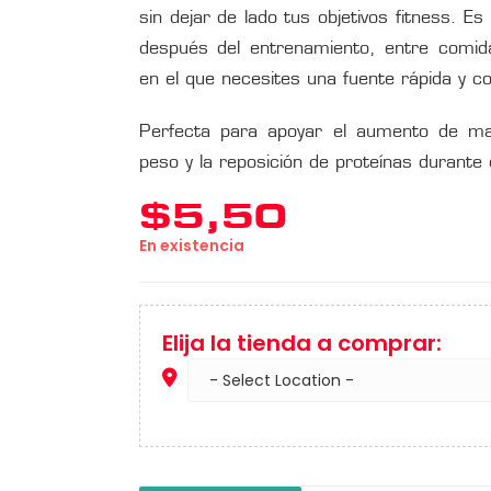
sin dejar de lado tus objetivos fitness. E
después del entrenamiento, entre comi
en el que necesites una fuente rápida y co
Perfecta para apoyar el aumento de ma
peso y la reposición de proteínas durante e
$
5,50
En existencia
Elija la tienda a comprar: