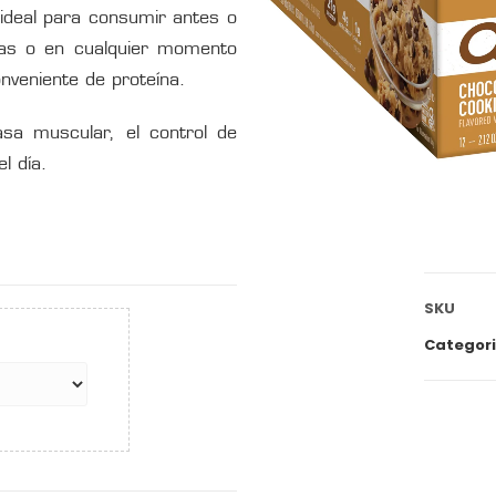
s ideal para consumir antes o
das o en cualquier momento
nveniente de proteína.
sa muscular, el control de
l día.
SKU
Categor