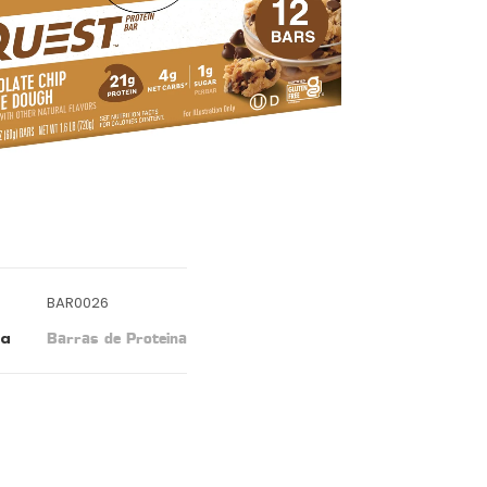
BAR0026
ia
Barras de Proteina