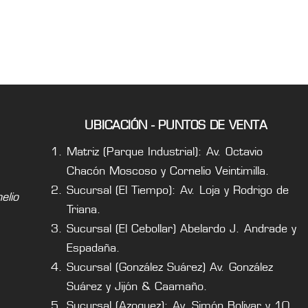
UBICACIÓN - PUNTOS DE VENTA
Matriz (Parque Industrial): Av. Octavio
Chacón Moscoso y Cornelio Veintimilla.
Sucursal (El Tiempo): Av. Loja y Rodrigo de
lio
Triana.
Sucursal (El Cebollar) Abelardo J. Andrade y
Espadaña.
Sucursal (González Suárez) Av. González
Suárez y Jijón & Caamaño.
Sucursal (Azoguez): Av. Simón Bolivar y 10