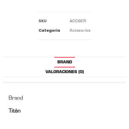
SKU
ACC0071
Categoria
Accesorios
BRAND
VALORACIONES (0)
Brand
Titán