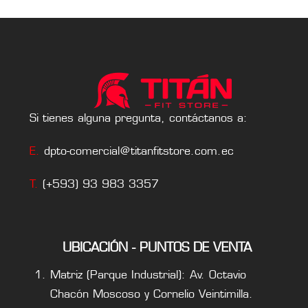
Si tienes alguna pregunta, contáctanos a:
E.
dpto-comercial@titanfitstore.com.ec
T.
(+593) 93 983 3357
UBICACIÓN - PUNTOS DE VENTA
Matriz (Parque Industrial): Av. Octavio
Chacón Moscoso y Cornelio Veintimilla.