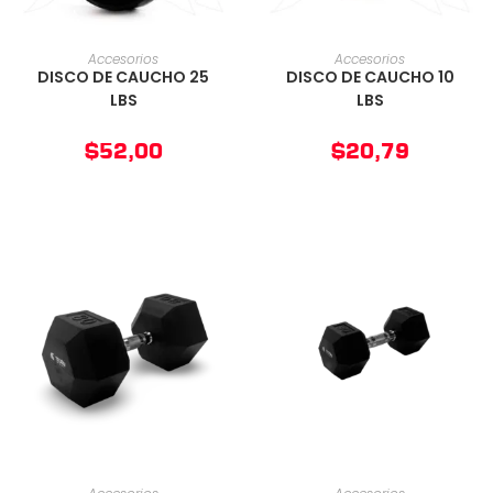
AÑADIR AL CARRITO
AÑADIR AL CARRITO
Accesorios
Accesorios
DISCO DE CAUCHO 25
DISCO DE CAUCHO 10
LBS
LBS
$
52,00
$
20,79
AÑADIR AL CARRITO
AÑADIR AL CARRITO