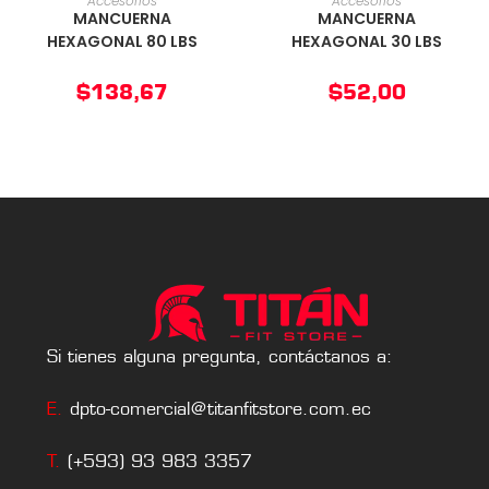
Accesorios
Accesorios
MANCUERNA
MANCUERNA
HEXAGONAL 80 LBS
HEXAGONAL 30 LBS
$
138,67
$
52,00
Si tienes alguna pregunta, contáctanos a:
E.
dpto-comercial@titanfitstore.com.ec
T.
(+593) 93 983 3357