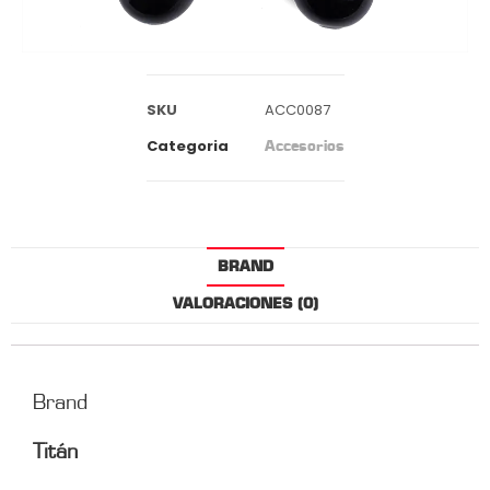
SKU
ACC0087
Categoria
Accesorios
BRAND
VALORACIONES (0)
Brand
Titán