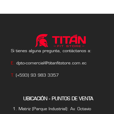
Si tienes alguna pregunta, contáctanos a:
E.
dpto-comercial@titanfitstore.com.ec
T.
(+593) 93 983 3357
UBICACIÓN - PUNTOS DE VENTA
Matriz (Parque Industrial): Av. Octavio