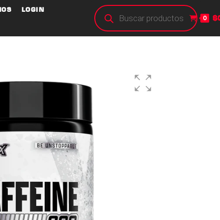
NOS
LOGIN
$
0