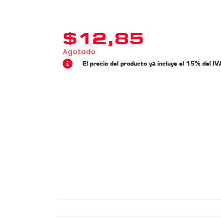
$
12,85
Agotado
El precio del producto ya incluye el 15% del IV