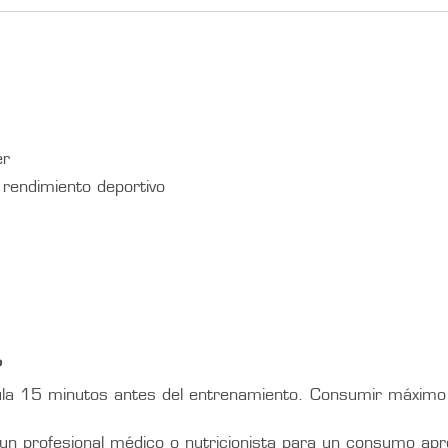
er
 rendimiento deportivo
?
a 15 minutos antes del entrenamiento. Consumir máximo 
n profesional médico o nutricionista para un consumo apr