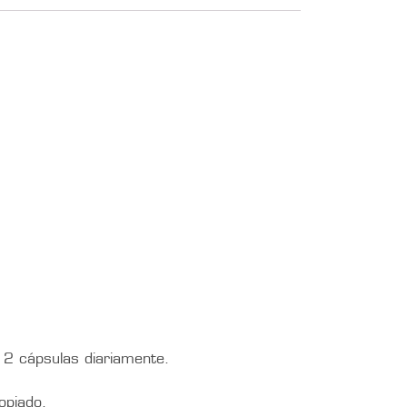
2 cápsulas diariamente.
opiado.