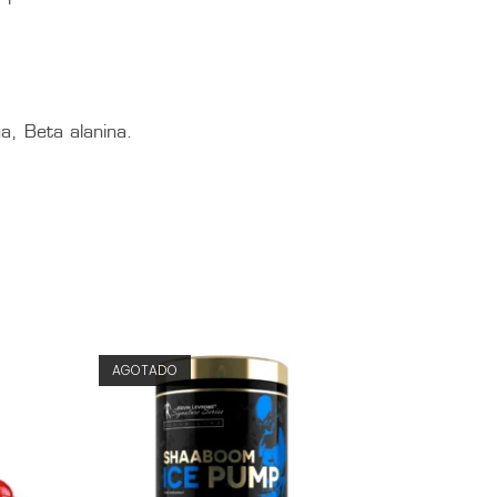
a, Beta alanina.
AGOTADO