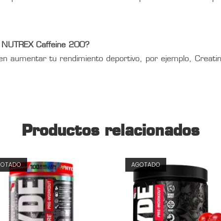
r NUTREX Caffeine 200?
en aumentar tu rendimiento deportivo, por ejemplo, Creatin
Productos relacionados
GOTADO
AGOTADO