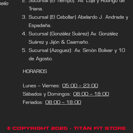
Sucursal (El Tiempo): Av. Loja y Rodrigo de
lio
Triana.
Sucursal (El Cebollar) Abelardo J. Andrade y
Espadaña.
Sucursal (González Suárez) Av. González
Suárez y Jijón & Caamaño.
Sucursal (Azoguez): Av. Simón Bolivar y 10
de Agosto.
HORARIOS
Lunes – Viernes:
05:00 – 23:00
Sábados y Domingos:
08:00 – 18:00
Feriados:
08:00 – 18:00
© COPYRIGHT 2025 - TITÁN FIT STORE