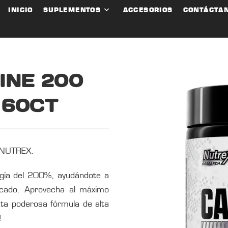
INICIO
SUPLEMENTOS
ACCESORIOS
CONTÁCTA
INE 200
 60CT
 NUTREX.
gía del 200%, ayudándote a
ocado. Aprovecha al máximo
sta poderosa fórmula de alta
!